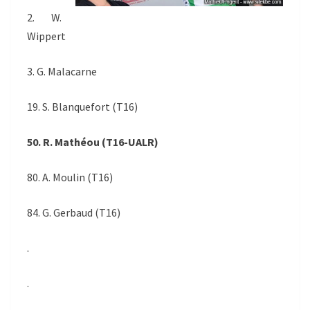
2. W.
Wippert
3. G. Malacarne
19. S. Blanquefort (T16)
50. R. Mathéou (T16-UALR)
80. A. Moulin (T16)
84. G. Gerbaud (T16)
.
.