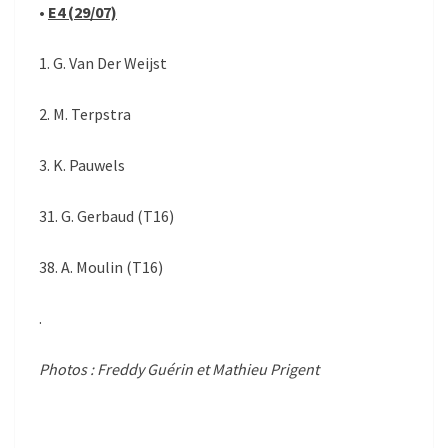
•
E4 (29/07)
1. G. Van Der Weijst
2. M. Terpstra
3. K. Pauwels
31. G. Gerbaud (T16)
38. A. Moulin (T16)
.
Photos : Freddy Guérin et Mathieu Prigent