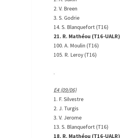
2. V. Breen
3. S. Godrie
14. S. Blanquefort (T16)
21. R. Mathéou (T16-UALR)
100. A. Moulin (T16)
105. R. Leroy (T16)
.
E4 (09/06)
1. F. Silvestre
2. J. Turgis
3. V. Jerome
13. S. Blanquefort (T16)
18. R. Mathéou (T16-UALR)