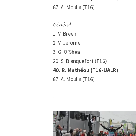
67. A. Moulin (T16)
Général
1. V. Breen
2. V. Jerome
3. G. O’Shea
20. S. Blanquefort (T16)
40. R. Mathéou (T16-UALR)
67. A. Moulin (T16)
.