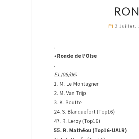
RON
3 Juillet
.
•
Ronde de l’Oise
.
E1 (06/06)
1. M. Le Montagner
2. M. Van Trijp
3. K. Boutte
24. S. Blanquefort (Top16)
47. R. Leroy (Top16)
55. R. Mathéou (Top16-UALR)