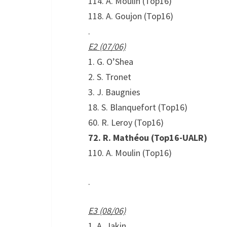
114. A. Moulin (Top16)
118. A. Goujon (Top16)
.
E2 (07/06)
1. G. O’Shea
2. S. Tronet
3. J. Baugnies
18. S. Blanquefort (Top16)
60. R. Leroy (Top16)
72. R. Mathéou (Top16-UALR)
110. A. Moulin (Top16)
.
E3 (08/06)
1. A. Jakin