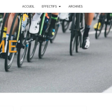
ACCUEIL
EFFECTIFS
ARCHIVES
ME