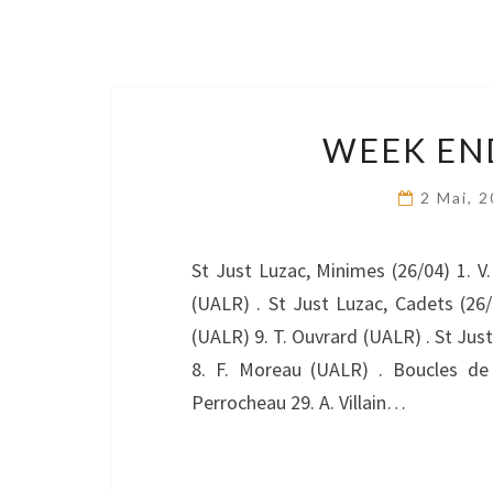
WEEK END
2 Mai, 
St Just Luzac, Minimes (26/04) 1. V.
(UALR) . St Just Luzac, Cadets (26/0
(UALR) 9. T. Ouvrard (UALR) . St Just 
8. F. Moreau (UALR) . Boucles de 
Perrocheau 29. A. Villain…