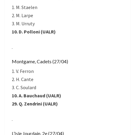
1. M. Staelen
2. M. Larpe
3. M. Urruty
10. D. Polloni (UALR)
.
Montgame, Cadets (27/04)
1. V. Ferron
2. H. Cante
3. C. Soulard
10. A. Bauchaud (UALR)
29. Q. Zendrini (UALR)
.
L’Isle Jourdain, 2e (27/04)