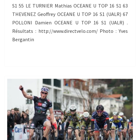
S1 55 LE TURNIER Mathias OCEANE U TOP 16 S1 63
THEVENEZ Geoffrey OCEANE U TOP 16 S1 (UALR) 67
POLLONI Damien OCEANE U TOP 16 S1 (UALR) .
Résultats : http://www.directvelo.com/ Photo : Yves
Bergantin