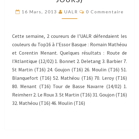
(3E
ET
Commentaires
16 Mars, 2013
UALR
0 Commentaire
4E
JOURS)
Cette semaine, 2 coureurs de l’UALR défendaient les
couleurs du Top16 à l’Essor Basque : Romain Mathéou
et Corentin Menant. Quelques résultats : Route de
l’Atlantique (12/02) 1. Bonnet 2. Deletang 3. Barbier 7.
St Martin (T16) 24. Goujon (T16) 26. Moulin (T16) 51.
Blanquefort (T16) 52. Mathéou (T16) 70. Leroy (T16)
80. Menant (T16) Tour de Basse Navarre (14/02) 1.
Reimherr 2. Le Roux 3. St Martin (T16) 31. Goujon (T16)
32. Mathéou (T16) 46. Moulin (T16)