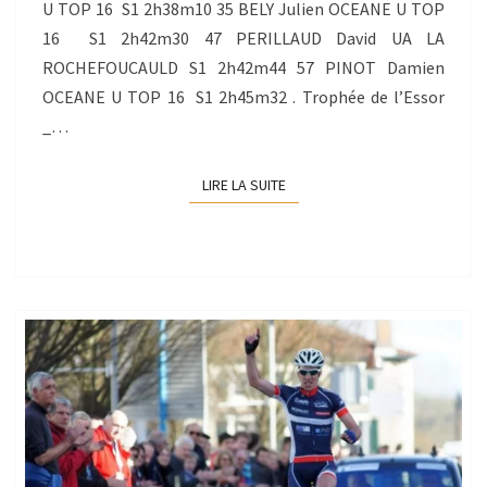
U TOP 16 S1 2h38m10 35 BELY Julien OCEANE U TOP
16 S1 2h42m30 47 PERILLAUD David UA LA
ROCHEFOUCAULD S1 2h42m44 57 PINOT Damien
OCEANE U TOP 16 S1 2h45m32 . Trophée de l’Essor
_…
LIRE LA SUITE
LIRE LA SUITE