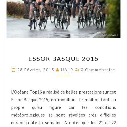
ESSOR
ESSOR BASQUE 2015
BASQUE
2015
Commentaires
28 Février, 2015
UALR
0 Commentaire
L’Océane Top16 a réalisé de belles prestations sur cet
Essor Basque 2015, en mouillant le maillot tant au
propre qu’au figuré car les conditions
météorologiques se sont révélées très difficiles
durant toute la semaine. A noter que les 21 et 22