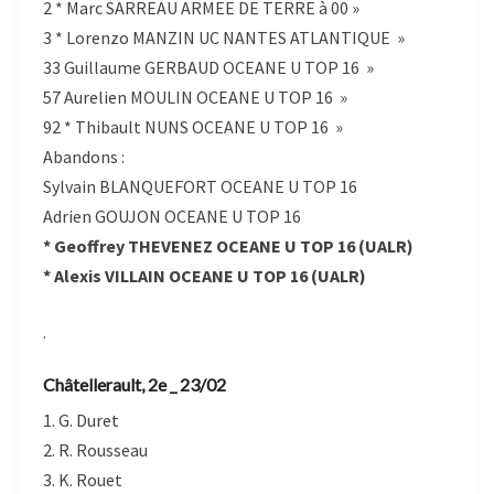
2 * Marc SARREAU ARMEE DE TERRE à 00 »
3 * Lorenzo MANZIN UC NANTES ATLANTIQUE »
33 Guillaume GERBAUD OCEANE U TOP 16 »
57 Aurelien MOULIN OCEANE U TOP 16 »
92 * Thibault NUNS OCEANE U TOP 16 »
Abandons :
Sylvain BLANQUEFORT OCEANE U TOP 16
Adrien GOUJON OCEANE U TOP 16
* Geoffrey THEVENEZ OCEANE U TOP 16 (UALR)
* Alexis VILLAIN OCEANE U TOP 16 (UALR)
.
Châtellerault, 2e _ 23/02
1. G. Duret
2. R. Rousseau
3. K. Rouet