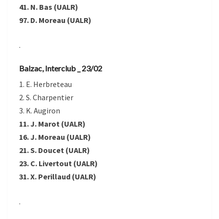
41. N. Bas (UALR)
97. D. Moreau (UALR)
.
Balzac, Interclub _ 23/02
1. E. Herbreteau
2. S. Charpentier
3. K. Augiron
11. J. Marot (UALR)
16. J. Moreau (UALR)
21. S. Doucet (UALR)
23. C. Livertout (UALR)
31. X. Perillaud (UALR)
.