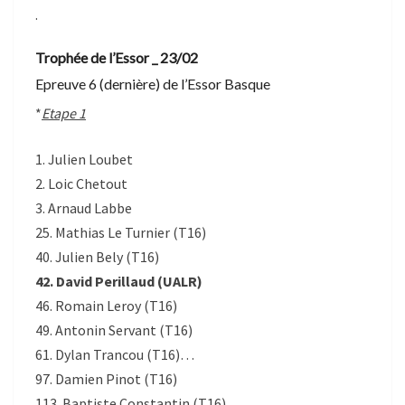
.
Trophée de l’Essor _ 23/02
Epreuve 6 (dernière) de l’Essor Basque
*
Etape 1
1. Julien Loubet
2. Loic Chetout
3. Arnaud Labbe
25. Mathias Le Turnier (T16)
40. Julien Bely (T16)
42. David Perillaud (UALR)
46. Romain Leroy (T16)
49. Antonin Servant (T16)
61. Dylan Trancou (T16)…
97. Damien Pinot (T16)
113. Baptiste Constantin (T16)