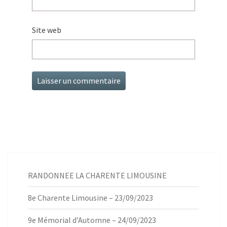
Site web
RANDONNEE LA CHARENTE LIMOUSINE
8e Charente Limousine – 23/09/2023
9e Mémorial d’Automne – 24/09/2023