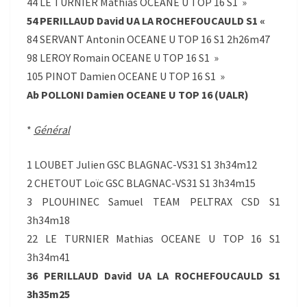
44 LE TURNIER Mathias OCEANE U TOP 16 S1 »
54 PERILLAUD David UA LA ROCHEFOUCAULD S1 «
84 SERVANT Antonin OCEANE U TOP 16 S1 2h26m47
98 LEROY Romain OCEANE U TOP 16 S1 »
105 PINOT Damien OCEANE U TOP 16 S1 »
Ab POLLONI Damien OCEANE U TOP 16 (UALR)
*
Général
1 LOUBET Julien GSC BLAGNAC-VS31 S1 3h34m12
2 CHETOUT Loïc GSC BLAGNAC-VS31 S1 3h34m15
3 PLOUHINEC Samuel TEAM PELTRAX CSD S1
3h34m18
22 LE TURNIER Mathias OCEANE U TOP 16 S1
3h34m41
36 PERILLAUD David UA LA ROCHEFOUCAULD S1
3h35m25