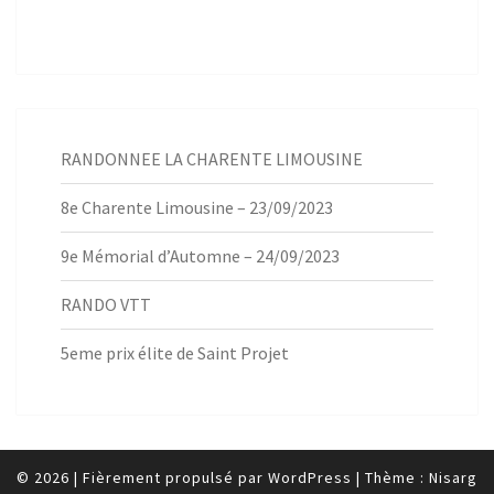
RANDONNEE LA CHARENTE LIMOUSINE
8e Charente Limousine – 23/09/2023
9e Mémorial d’Automne – 24/09/2023
RANDO VTT
5eme prix élite de Saint Projet
© 2026
|
Fièrement propulsé par
WordPress
|
Thème :
Nisarg