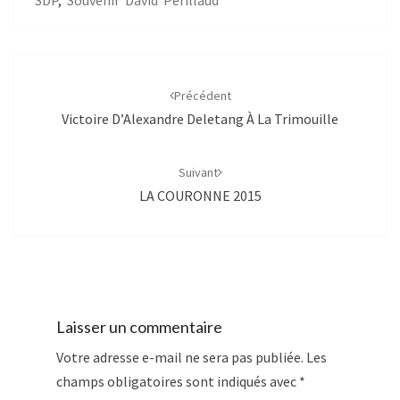
SDP
,
Souvenir David Périllaud
Navigation
d'article
Précédent
Victoire D’Alexandre Deletang À La Trimouille
Suivant
LA COURONNE 2015
Laisser un commentaire
Votre adresse e-mail ne sera pas publiée.
Les
champs obligatoires sont indiqués avec
*