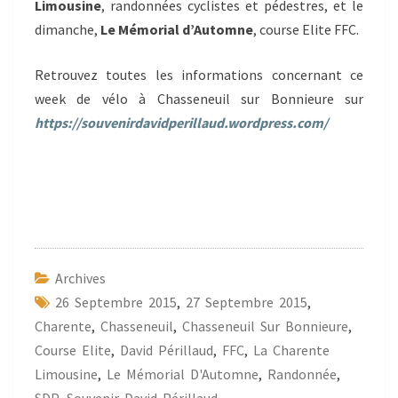
Limousine
, randonnées cyclistes et pédestres, et le
dimanche,
Le Mémorial d’Automne
, course Elite FFC.
Retrouvez toutes les informations concernant ce
week de vélo à Chasseneuil sur Bonnieure sur
https://souvenirdavidperillaud.wordpress.com/
Archives
26 Septembre 2015
,
27 Septembre 2015
,
Charente
,
Chasseneuil
,
Chasseneuil Sur Bonnieure
,
Course Elite
,
David Périllaud
,
FFC
,
La Charente
Limousine
,
Le Mémorial D'Automne
,
Randonnée
,