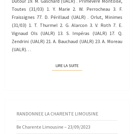
Dutour 19. M. Gaschard (UALR) . Primevère Montoise,
Toutes (31/03) 1. Y. Marie 2. W. Perrocheau 3. F.
Fraissignes 77. D. Périllaud (UALR) . Orlut, Minimes
(31/03) 1. T. Thurmel 2. G. Alarcon 3. V. Roth 7. E.
Vignaud Ols (UALR) 13. S. Impéras (UALR) 17. Q.
Zendrini (UALR) 21. A. Bauchaud (UALR) 23. A. Moreau
(UALR)…
LIRE LA SUITE
LIRE LA SUITE
RANDONNEE LA CHARENTE LIMOUSINE
8e Charente Limousine – 23/09/2023