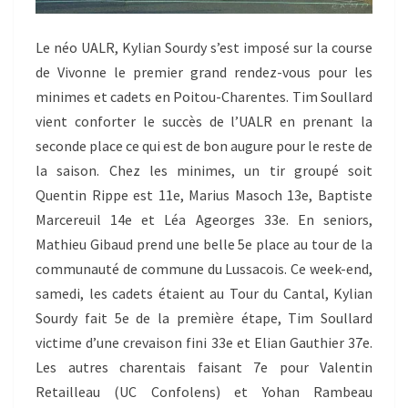
Le néo UALR, Kylian Sourdy s’est imposé sur la course
de Vivonne le premier grand rendez-vous pour les
minimes et cadets en Poitou-Charentes. Tim Soullard
vient conforter le succès de l’UALR en prenant la
seconde place ce qui est de bon augure pour le reste de
la saison. Chez les minimes, un tir groupé soit
Quentin Rippe est 11e, Marius Masoch 13e, Baptiste
Marcereuil 14e et Léa Ageorges 33e. En seniors,
Mathieu Gibaud prend une belle 5e place au tour de la
communauté de commune du Lussacois. Ce week-end,
samedi, les cadets étaient au Tour du Cantal, Kylian
Sourdy fait 5e de la première étape, Tim Soullard
victime d’une crevaison fini 33e et Elian Gauthier 37e.
Les autres charentais faisant 7e pour Valentin
Retailleau (UC Confolens) et Yohan Rambeau