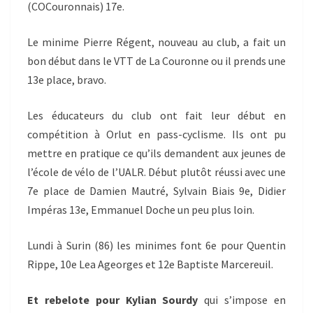
(COCouronnais) 17e.
Le minime Pierre Régent, nouveau au club, a fait un
bon début dans le VTT de La Couronne ou il prends une
13e place, bravo.
Les éducateurs du club ont fait leur début en
compétition à Orlut en pass-cyclisme. Ils ont pu
mettre en pratique ce qu’ils demandent aux jeunes de
l’école de vélo de l’UALR. Début plutôt réussi avec une
7e place de Damien Mautré, Sylvain Biais 9e, Didier
Impéras 13e, Emmanuel Doche un peu plus loin.
Lundi à Surin (86) les minimes font 6e pour Quentin
Rippe, 10e Lea Ageorges et 12e Baptiste Marcereuil.
Et rebelote pour Kylian Sourdy
qui s’impose en