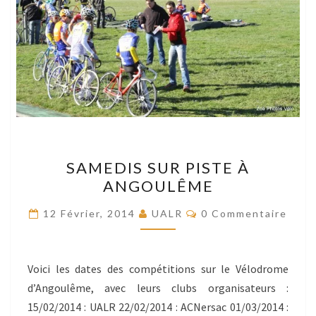
SAMEDIS
SAMEDIS SUR PISTE À
SUR
ANGOULÊME
PISTE
À
Commentaires
12 Février, 2014
UALR
0 Commentaire
ANGOULÊME
Voici les dates des compétitions sur le Vélodrome
d’Angoulême, avec leurs clubs organisateurs :
15/02/2014 : UALR 22/02/2014 : ACNersac 01/03/2014 :