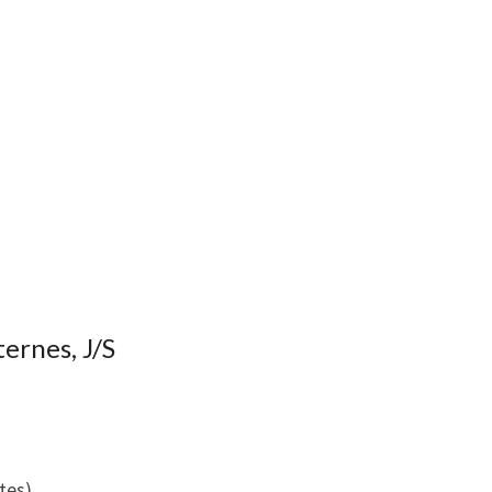
ernes, J/S
tes)