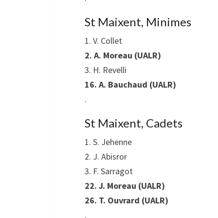
St Maixent, Minimes
1. V. Collet
2. A. Moreau (UALR)
3. H. Revelli
16. A. Bauchaud (UALR)
.
St Maixent, Cadets
1. S. Jehenne
2. J. Abisror
3. F. Sarragot
22. J. Moreau (UALR)
26. T. Ouvrard (UALR)
.