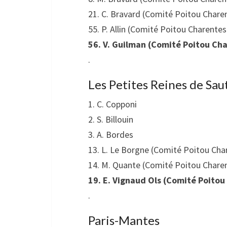
21. C. Bravard (Comité Poitou Chare
55. P. Allin (Comité Poitou Charentes
56. V. Guilman (Comité Poitou Ch
.
Les Petites Reines de Sa
1. C. Copponi
2. S. Billouin
3. A. Bordes
13. L. Le Borgne (Comité Poitou Cha
14. M. Quante (Comité Poitou Chare
19. E. Vignaud Ols (Comité Poito
.
Paris-Mantes