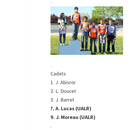
.
.
Cadets
1. J. Abisror
2. L. Doucet
3. J. Barret
?. A. Lucas (UALR)
9. J. Moreau (UALR)
.