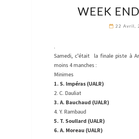
WEEK END
22 Avril,
.
Samedi, c’était la finale piste à An
moins 4 manches :
Minimes
1. S. Impéras (UALR)
2. C. Dauliat
3. A. Bauchaud (UALR)
4. Y. Rambaud
5. T. Soullard (UALR)
6. A. Moreau (UALR)