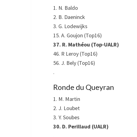
1. N. Baldo
2. B. Daeninck
3. G. Lodewijks
15. A. Goujon (Top16)
37. R. Mathéou (Top-UALR)
46. R Leroy (Top16)
56. J. Bely (Top16)
.
Ronde du Queyran
1. M. Martin
2. J. Loubet
3. Y. Soubes
30. D. Perillaud (UALR)
.