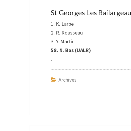
St Georges Les Bailargeau
1. K. Larpe
2. R. Rousseau
3. Y. Martin
58. N. Bas (UALR)
.
Archives
Navigation