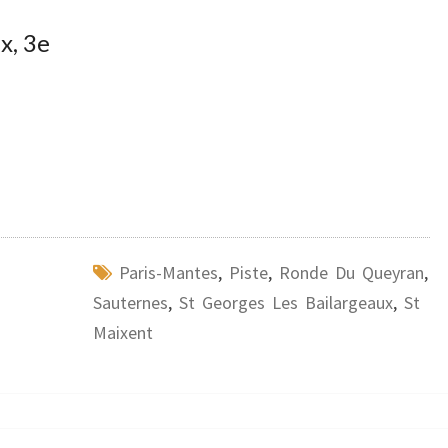
x, 3e
Paris-Mantes
,
Piste
,
Ronde Du Queyran
,
Sauternes
,
St Georges Les Bailargeaux
,
St
Maixent