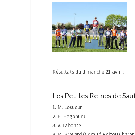
.
Résultats du dimanche 21 avril :
.
Les Petites Reines de Saut
1. M. Lesueur
2. E. Hegoburu
3. V. Labonte
8. M. Bravard (Comité Poitou Charen