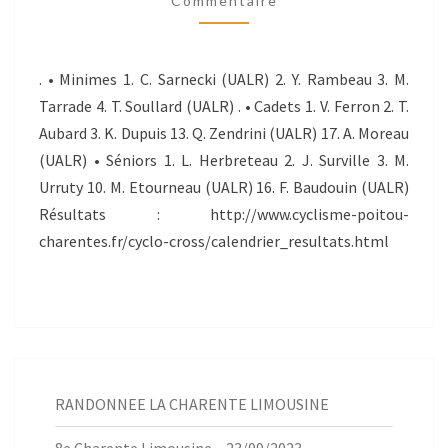
Commentaire
. • Minimes 1. C. Sarnecki (UALR) 2. Y. Rambeau 3. M.
Tarrade 4. T. Soullard (UALR) . • Cadets 1. V. Ferron 2. T.
Aubard 3. K. Dupuis 13. Q. Zendrini (UALR) 17. A. Moreau
(UALR) • Séniors 1. L. Herbreteau 2. J. Surville 3. M.
Urruty 10. M. Etourneau (UALR) 16. F. Baudouin (UALR)
Résultats : http://www.cyclisme-poitou-
charentes.fr/cyclo-cross/calendrier_resultats.html
RANDONNEE LA CHARENTE LIMOUSINE