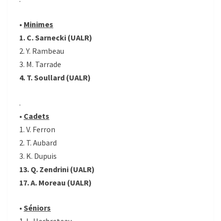
•
Minimes
1. C. Sarnecki (UALR)
2. Y. Rambeau
3. M. Tarrade
4. T. Soullard (UALR)
.
•
Cadets
1. V. Ferron
2. T. Aubard
3. K. Dupuis
13. Q. Zendrini (UALR)
17. A. Moreau (UALR)
•
Séniors