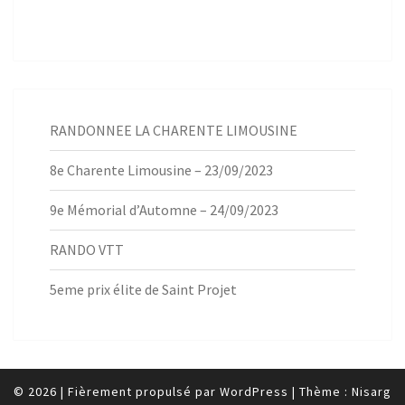
RANDONNEE LA CHARENTE LIMOUSINE
8e Charente Limousine – 23/09/2023
9e Mémorial d’Automne – 24/09/2023
RANDO VTT
5eme prix élite de Saint Projet
© 2026
|
Fièrement propulsé par
WordPress
|
Thème :
Nisarg