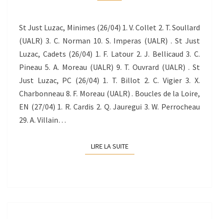
27/04/2014
St Just Luzac, Minimes (26/04) 1. V. Collet 2. T. Soullard
(UALR) 3. C. Norman 10. S. Imperas (UALR) . St Just
Luzac, Cadets (26/04) 1. F. Latour 2. J. Bellicaud 3. C.
Pineau 5. A. Moreau (UALR) 9. T. Ouvrard (UALR) . St
Just Luzac, PC (26/04) 1. T. Billot 2. C. Vigier 3. X.
Charbonneau 8. F. Moreau (UALR) . Boucles de la Loire,
EN (27/04) 1. R. Cardis 2. Q. Jauregui 3. W. Perrocheau
29. A. Villain…
LIRE LA SUITE
LIRE LA SUITE