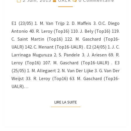
2 Juin, 2013
UALR
0 Commentaire
E1 (23/05) 1. M. Van Trijp 2. D. Maffeis 3. O.C. Diego
Antonio 40. R. Leroy (Top16) 110. J. Bely (Top16) 119.
C. Saint Martin (Top16) 122. M. Gaschard (Top16-
UALR) 142. C. Menant (Top16-UALR) . E2 (24/05) 1. J. C.
Larrinaga Muguruza 2. S. Pandele 3. J. Ariesen 69. R.
Leroy (Top16) 107. M. Gaschard (Top16-UALR) . E3
(25/05) 1. M. Allegaert 2. N. Van Der Lijke 3. G. Van Der
Weijst 33. R. Leroy (Top16) 63. M. Gaschard (Top16-
UALR)…
LIRE LA SUITE
LIRE LA SUITE