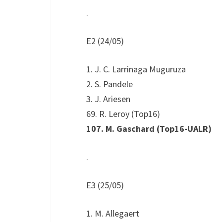
.
E2 (24/05)
1. J. C. Larrinaga Muguruza
2. S. Pandele
3. J. Ariesen
69. R. Leroy (Top16)
107. M. Gaschard (Top16-UALR)
.
E3 (25/05)
1. M. Allegaert