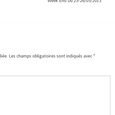
Week End Du 25-26/05/2013
liée.
Les champs obligatoires sont indiqués avec
*