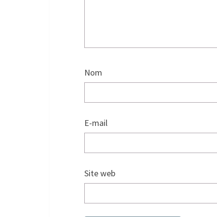
Nom
E-mail
Site web