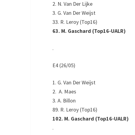
2. N. Van Der Lijke
3. G. Van Der Weijst
33. R. Leroy (Top16)
63. M. Gaschard (Top16-UALR)
.
E4 (26/05)
1. G. Van Der Weijst
2. A. Maes
3. A. Billon
89. R. Leroy (Top16)
102. M. Gaschard (Top16-UALR)
.