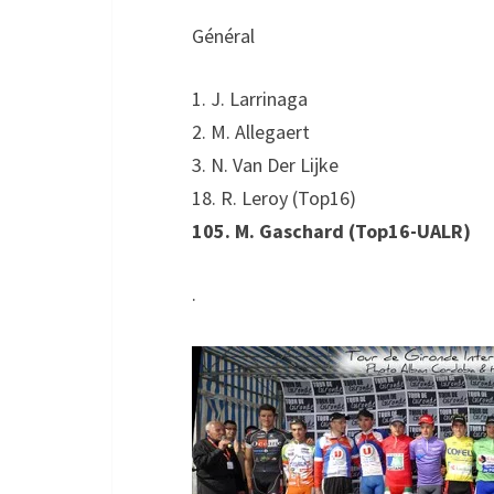
Général
1. J. Larrinaga
2. M. Allegaert
3. N. Van Der Lijke
18. R. Leroy (Top16)
105. M. Gaschard (Top16-UALR)
.