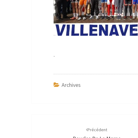
.
Archives
Navigation
d'article
Précédent