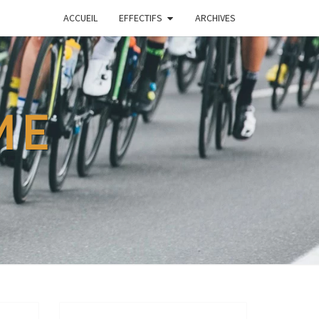
ACCUEIL
EFFECTIFS
ARCHIVES
ME