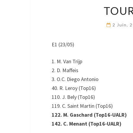
TOUR
2 Juin, 
E1 (23/05)
1. M. Van Trijp
2. D. Maffeis
3. O.C. Diego Antonio
40. R. Leroy (Top16)
110. J. Bely (Top16)
119. C. Saint Martin (Top16)
122. M. Gaschard (Top16-UALR)
142. C. Menant (Top16-UALR)