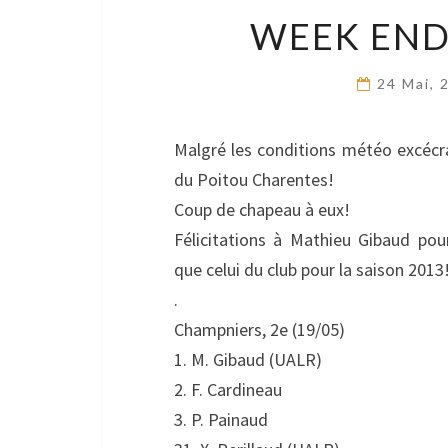
WEEK END
24 Mai,
Malgré les conditions météo excécra
du Poitou Charentes!
Coup de chapeau à eux!
Félicitations à Mathieu Gibaud pour
que celui du club pour la saison 2013
.
Champniers, 2e (19/05)
1. M. Gibaud (UALR)
2. F. Cardineau
3. P. Painaud