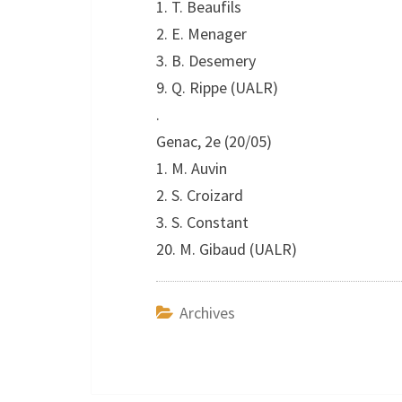
1. T. Beaufils
2. E. Menager
3. B. Desemery
9. Q. Rippe (UALR)
.
Genac, 2e (20/05)
1. M. Auvin
2. S. Croizard
3. S. Constant
20. M. Gibaud (UALR)
Archives