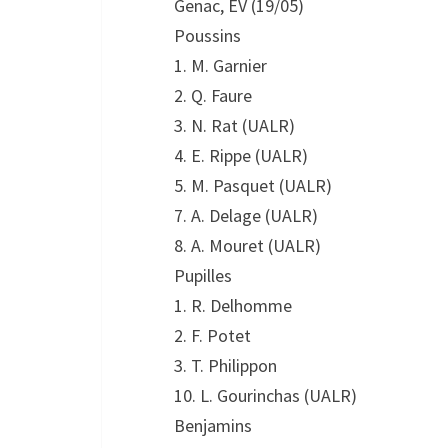
Genac, EV (19/05)
Poussins
1. M. Garnier
2. Q. Faure
3. N. Rat (UALR)
4. E. Rippe (UALR)
5. M. Pasquet (UALR)
7. A. Delage (UALR)
8. A. Mouret (UALR)
Pupilles
1. R. Delhomme
2. F. Potet
3. T. Philippon
10. L. Gourinchas (UALR)
Benjamins