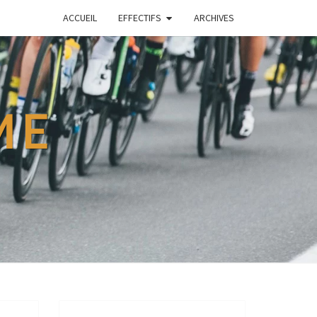
ACCUEIL
EFFECTIFS
ARCHIVES
ME