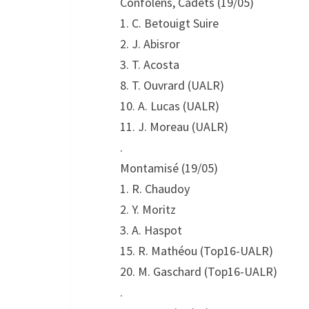
Confolens, Cadets (19/05)
1. C. Betouigt Suire
2. J. Abisror
3. T. Acosta
8. T. Ouvrard (UALR)
10. A. Lucas (UALR)
11. J. Moreau (UALR)
.
Montamisé (19/05)
1. R. Chaudoy
2. Y. Moritz
3. A. Haspot
15. R. Mathéou (Top16-UALR)
20. M. Gaschard (Top16-UALR)
.