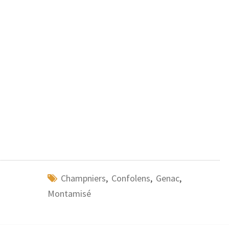
Champniers
,
Confolens
,
Genac
,
Montamisé