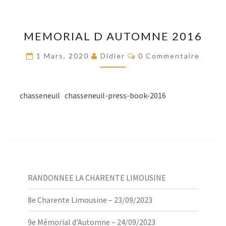
MEMORIAL
MEMORIAL D AUTOMNE 2016
D
AUTOMNE
Commentaires
1 Mars, 2020
Didier
0 Commentaire
2016
chasseneuil chasseneuil-press-book-2016
RANDONNEE LA CHARENTE LIMOUSINE
8e Charente Limousine – 23/09/2023
9e Mémorial d’Automne – 24/09/2023