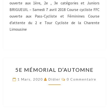
ouverte aux 1ère, 2e , 3e catégories et Juniors
BRIGUEUIL – Samedi 7 avril 2018 Course cycliste FFC
ouverte aux Pass-Cycliste et Féminines Course
d’attente du 2 e Tour Cycliste de la Charente
Limousine
5E
5E MÉMORIAL D’AUTOMNE
MÉMORIAL
D’AUTOMNE
Commentaires
1 Mars, 2020
Didier
0 Commentaire