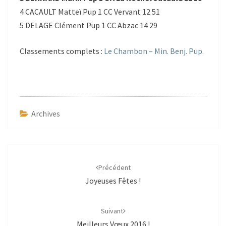
4 CACAULT Matteï Pup 1 CC Vervant 12 51
5 DELAGE Clément Pup 1 CC Abzac 14 29
Classements complets :
Le Chambon – Min. Benj. Pup.
Archives
Navigation
d'article
Précédent
Joyeuses Fêtes !
Suivant
Meilleurs Vœux 2016 !