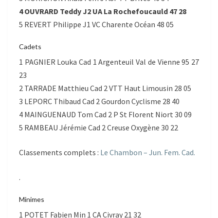
4 OUVRARD Teddy J2 UA La Rochefoucauld 47 28
5 REVERT Philippe J1 VC Charente Océan 48 05
Cadets
1 PAGNIER Louka Cad 1 Argenteuil Val de Vienne 95 27
23
2 TARRADE Matthieu Cad 2 VTT Haut Limousin 28 05
3 LEPORC Thibaud Cad 2 Gourdon Cyclisme 28 40
4 MAINGUENAUD Tom Cad 2 P St Florent Niort 30 09
5 RAMBEAU Jérémie Cad 2 Creuse Oxygène 30 22
Classements complets :
Le Chambon – Jun. Fem. Cad.
.
Minimes
1 POTET Fabien Min 1 CA Civray 21 32