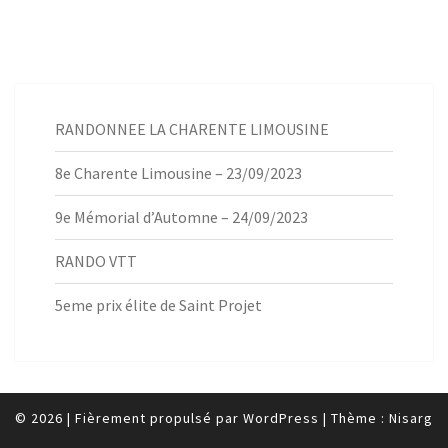
RANDONNEE LA CHARENTE LIMOUSINE
8e Charente Limousine – 23/09/2023
9e Mémorial d’Automne – 24/09/2023
RANDO VTT
5eme prix élite de Saint Projet
© 2026
|
Fièrement propulsé par
WordPress
|
Thème :
Nisarg