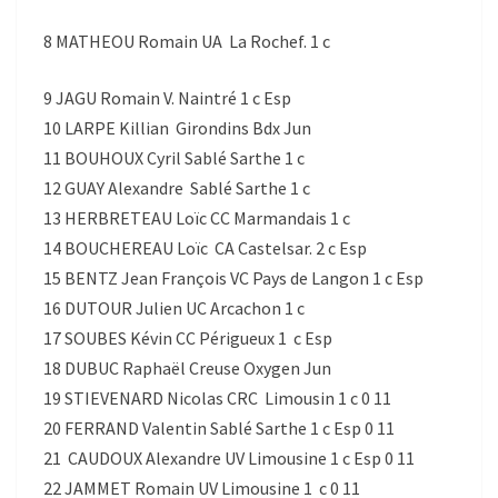
8 MATHEOU Romain UA La Rochef. 1 c
9 JAGU Romain V. Naintré 1 c Esp
10 LARPE Killian Girondins Bdx Jun
11 BOUHOUX Cyril Sablé Sarthe 1 c
12 GUAY Alexandre Sablé Sarthe 1 c
13 HERBRETEAU Loïc CC Marmandais 1 c
14 BOUCHEREAU Loïc CA Castelsar. 2 c Esp
15 BENTZ Jean François VC Pays de Langon 1 c Esp
16 DUTOUR Julien UC Arcachon 1 c
17 SOUBES Kévin CC Périgueux 1 c Esp
18 DUBUC Raphaël Creuse Oxygen Jun
19 STIEVENARD Nicolas CRC Limousin 1 c 0 11
20 FERRAND Valentin Sablé Sarthe 1 c Esp 0 11
21 CAUDOUX Alexandre UV Limousine 1 c Esp 0 11
22 JAMMET Romain UV Limousine 1 c 0 11