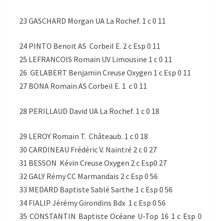
23 GASCHARD Morgan UA La Rochef. 1 c 0 11
24 PINTO Benoit AS Corbeil E. 2 c Esp 0 11
25 LEFRANCOIS Romain UV Limousine 1 c 0 11
26 GELABERT Benjamin Creuse Oxygen 1 c Esp 0 11
27 BONA Romain AS Corbeil E. 1 c 0 11
28 PERILLAUD David UA La Rochef. 1 c 0 18
29 LEROY Romain T. Châteaub. 1 c 0 18
30 CARDINEAU Frédéric V. Naintré 2 c 0 27
31 BESSON Kévin Creuse Oxygen 2 c Esp0 27
32 GALY Rémy CC Marmandais 2 c Esp 0 56
33 MEDARD Baptiste Sablé Sarthe 1 c Esp 0 56
34 FIALIP Jérémy Girondins Bdx 1 c Esp 0 56
35 CONSTANTIN Baptiste Océane U-Top 16 1 c Esp 0