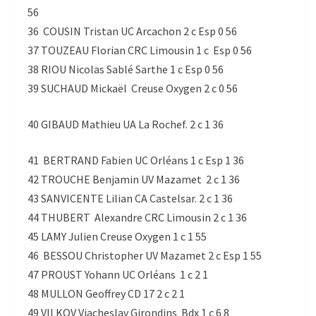
56
36 COUSIN Tristan UC Arcachon 2 c Esp 0 56
37 TOUZEAU Florian CRC Limousin 1 c Esp 0 56
38 RIOU Nicolas Sablé Sarthe 1 c Esp 0 56
39 SUCHAUD Mickaël Creuse Oxygen 2 c 0 56
40 GIBAUD Mathieu UA La Rochef. 2 c 1 36
41 BERTRAND Fabien UC Orléans 1 c Esp 1 36
42 TROUCHE Benjamin UV Mazamet 2 c 1 36
43 SANVICENTE Lilian CA Castelsar. 2 c 1 36
44 THUBERT Alexandre CRC Limousin 2 c 1 36
45 LAMY Julien Creuse Oxygen 1 c 1 55
46 BESSOU Christopher UV Mazamet 2 c Esp 1 55
47 PROUST Yohann UC Orléans 1 c 2 1
48 MULLON Geoffrey CD 17 2 c 2 1
49 VILKOV Viacheslav Girondins Bdx 1 c 6 8