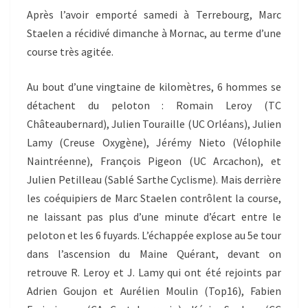
Après l’avoir emporté samedi à Terrebourg, Marc
Staelen a récidivé dimanche à Mornac, au terme d’une
course très agitée.
Au bout d’une vingtaine de kilomètres, 6 hommes se
détachent du peloton : Romain Leroy (TC
Châteaubernard), Julien Touraille (UC Orléans), Julien
Lamy (Creuse Oxygène), Jérémy Nieto (Vélophile
Naintréenne), François Pigeon (UC Arcachon), et
Julien Petilleau (Sablé Sarthe Cyclisme). Mais derrière
les coéquipiers de Marc Staelen contrôlent la course,
ne laissant pas plus d’une minute d’écart entre le
peloton et les 6 fuyards. L’échappée explose au 5e tour
dans l’ascension du Maine Quérant, devant on
retrouve R. Leroy et J. Lamy qui ont été rejoints par
Adrien Goujon et Aurélien Moulin (Top16), Fabien