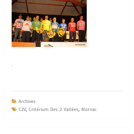
.
Archives
C2V
,
Critérium Des 2 Vallées
,
Mornac
Navigation