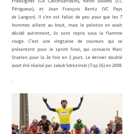
Fraissignes (CA Castelsarrasin), Kévin Soubes (CC
Périgueux), et Jean François Bentz (VC Pays
de Langon). Il s’en est fallut de peu pour que les 7
hommes aillent au bout, mais le peloton en avait
décidé autrement, ils sont repris sous la flamme
rouge. C’est une vingtaine de coureurs qui se
présentent pour le sprint final, qui consacre Marc
Staelen pour la 2e fois en 2 jours. Le dernier doublé
avait été réalisé par Jakub Sdrezinski (Top 16) en 2008.
.