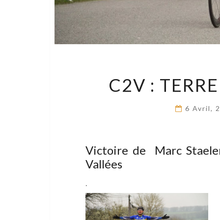
C2V : TERR
6 Avril,
Victoire de Marc Staele
Vallées
.