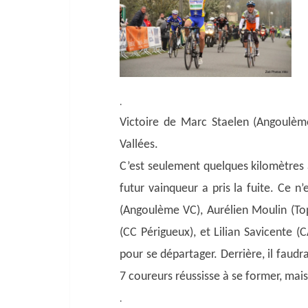
.
Victoire de Marc Staelen (Angoulème
Vallées.
C’est seulement quelques kilomètres 
futur vainqueur a pris la fuite. Ce n
(Angoulème VC), Aurélien Moulin (To
(CC Périgueux), et Lilian Savicente (
pour se départager. Derrière, il faudr
7 coureurs réussisse à se former, mais 
.