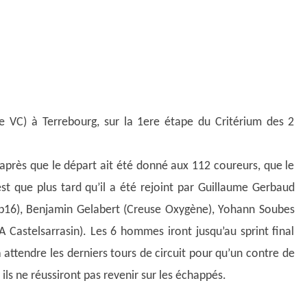
 VC) à Terrebourg, sur la 1ere étape du Critérium des 2
après que le départ ait été donné aux 112 coureurs, que le
’est que plus tard qu’il a été rejoint par Guillaume Gerbaud
p16), Benjamin Gelabert (Creuse Oxygène), Yohann Soubes
CA Castelsarrasin). Les 6 hommes iront jusqu’au sprint final
a attendre les derniers tours de circuit pour qu’un contre de
ils ne réussiront pas revenir sur les échappés.