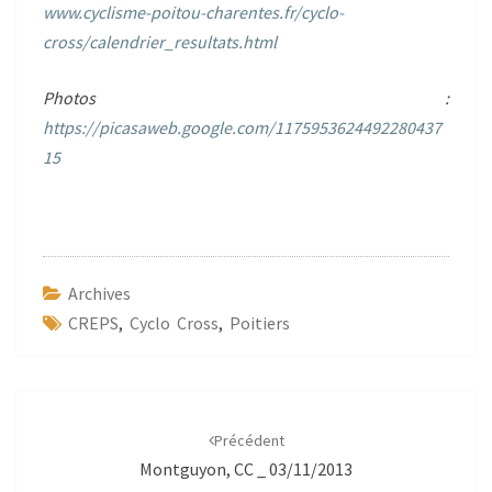
www.cyclisme-poitou-charentes.fr/cyclo-
cross/calendrier_resultats.html
Photos :
https://picasaweb.google.com/1175953624492280437
15
Archives
CREPS
,
Cyclo Cross
,
Poitiers
Navigation
d'article
Précédent
Montguyon, CC _ 03/11/2013