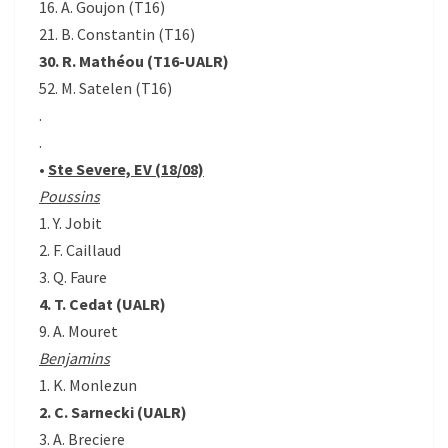
16. A. Goujon (T16)
21. B. Constantin (T16)
30. R. Mathéou (T16-UALR)
52. M. Satelen (T16)
.
.
•
Ste Severe, EV (18/08)
Poussins
1. Y. Jobit
2. F. Caillaud
3. Q. Faure
4. T. Cedat (UALR)
9. A. Mouret
Benjamins
1. K. Monlezun
2. C. Sarnecki (UALR)
3. A. Breciere