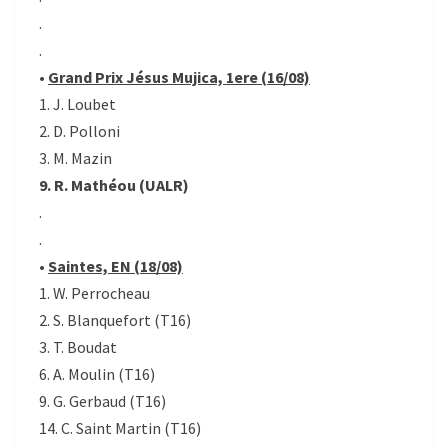
.
.
•
Grand Prix Jésus Mujica, 1ere (16/08)
1. J. Loubet
2. D. Polloni
3. M. Mazin
9. R. Mathéou (UALR)
.
.
•
Saintes, EN (18/08)
1. W. Perrocheau
2. S. Blanquefort (T16)
3. T. Boudat
6. A. Moulin (T16)
9. G. Gerbaud (T16)
14. C. Saint Martin (T16)