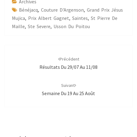
Archives
Bénéjacq
,
Couture D'Argenson
,
Grand Prix Jésus
Mujica
,
Prix Albert Gagnet
,
Saintes
,
St Pierre De
Maille
,
Ste Severe
,
Usson Du Poitou
Navigation
d'article
Précédent
Résultats Du 29/07 Au 11/08
Suivant
Semaine Du 19 Au 25 Août