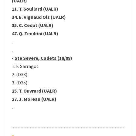
(UALR)
11. T. Soullard (UALR)
34. E. Vignaud Ols (UALR)
35. C. Cedat (UALR)
47. Q. Zendrini (UALR)
.
.
•
Ste Severe, Cadets (18/08)
1. F. Sarragot
2. (D33)
3. (D35)
25. T. Ouvrard (UALR)
27. J. Moreau (UALR)
.