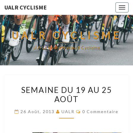
UALR CYCLISME
Togg
navig
UALR CYCLISME
U.A La Rochefoucauld Cyclisme
SEMAINE
SEMAINE DU 19 AU 25
DU
AOÛT
19
AU
Commentaires
26 Août, 2013
UALR
0 Commentaire
25
AOÛT