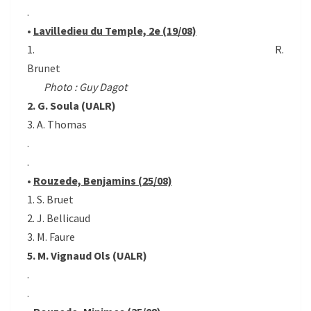
.
•
Lavilledieu du Temple, 2e (19/08)
1. R.
Brunet
Photo : Guy Dagot
2. G. Soula (UALR)
3. A. Thomas
.
.
•
Rouzede, Benjamins (25/08)
1. S. Bruet
2. J. Bellicaud
3. M. Faure
5. M. Vignaud Ols (UALR)
.
.