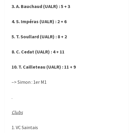
3. A. Bauchaud (UALR) : 5 + 3
4. S. Impéras (UALR) : 2 + 6
5. T. Soullard (UALR) : 8 + 2
8. C. Cedat (UALR) : 4 + 11
10. T. Cailleteau (UALR) : 11 + 9
–> Simon : 1er M1
.
Clubs
1. VC Saintais