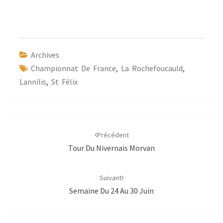
Archives
Championnat De France
,
La Rochefoucauld
,
Lannilis
,
St Félix
Navigation
d'article
Précédent
Tour Du Nivernais Morvan
Suivant
Semaine Du 24 Au 30 Juin