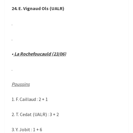
24. E. Vignaud Ols (UALR)
.
.
•
La Rochefoucauld (23/06)
.
Poussins
1. F. Caillaud : 2 + 1
2. T. Cedat (UALR) : 3 + 2
3. Y. Jobit : 1 + 6