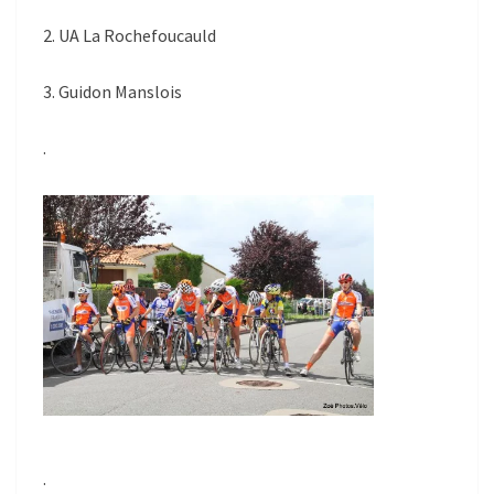
2. UA La Rochefoucauld
3. Guidon Manslois
.
.