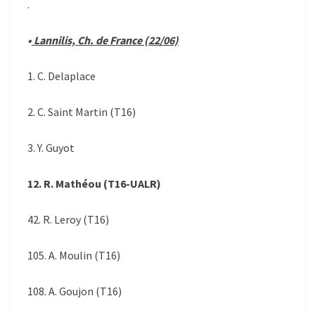
.
•
Lannilis, Ch. de France (22/06)
1. C. Delaplace
2. C. Saint Martin (T16)
3. Y. Guyot
12. R. Mathéou (T16-UALR)
42. R. Leroy (T16)
105. A. Moulin (T16)
108. A. Goujon (T16)