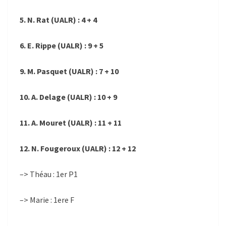
5. N. Rat (UALR) : 4 + 4
6. E. Rippe (UALR) : 9 + 5
9. M. Pasquet (UALR) : 7 + 10
10. A. Delage (UALR) : 10 + 9
11. A. Mouret (UALR) : 11 + 11
12. N. Fougeroux (UALR) : 12 + 12
–> Théau : 1er P1
–> Marie : 1ere F
.