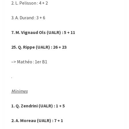
2. L. Pelisson : 4 + 2
3. A. Durand : 3 + 6
7. M. Vignaud Ols (UALR) : 5 + 11
25. Q. Rippe (UALR) : 26 + 23
–> Mathéo : 1er B1
.
Minimes
1. Q. Zendrini (UALR) : 1 + 5
2. A. Moreau (UALR) : 7 + 1